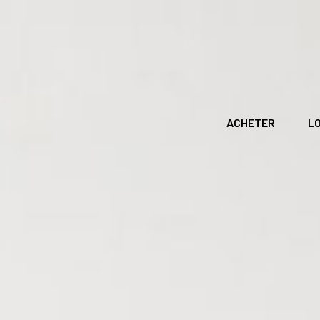
ACHETER
L