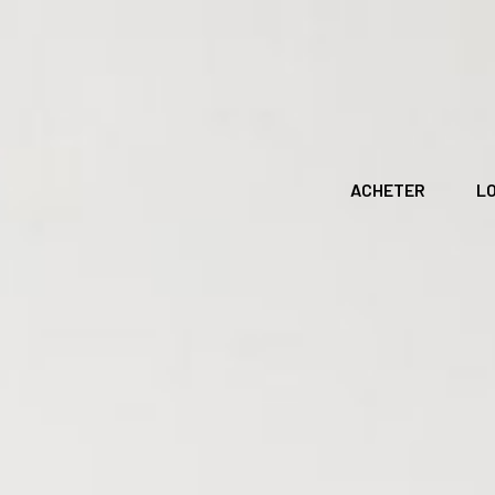
ACHETER
L