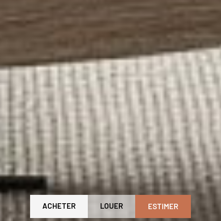
ACHETER
LOUER
ESTIMER