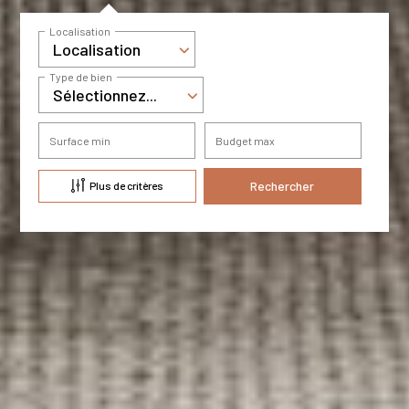
Localisation
Localisation
Type de bien
Sélectionnez...
Surface min
Budget max
Plus de critères