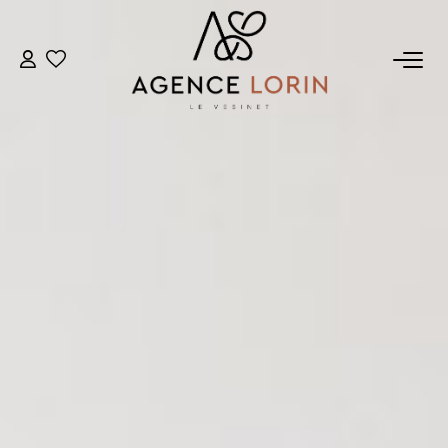
ACHETER
LOUER
ESTIMER
GESTION
NOTRE AGENCE
Qui Sommes-Nous
Notre Équipe