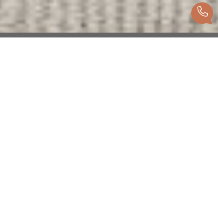
Recherche personnalisée
Vous cherchez un bien ? Trouvez celui qui
vous correspond, grâce à notre recherche
personnalisée, en vente ou location.
Voir les biens