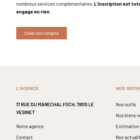
nombreux services complémentaires.
L'inscription est to
engage en rien.
Créer son compte
L'AGENCE
NOS SERVI
17 RUE DU MARECHAL FOCH, 78110 LE
Nos outils
VESINET
Nos biens 
Notre agence
Estimation
Contact
Nos actuali