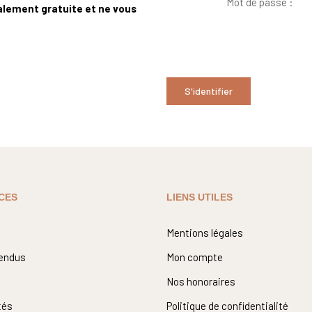
Mot de passe :
talement gratuite et ne vous
S'identifier
CES
LIENS UTILES
Mentions légales
vendus
Mon compte
Nos honoraires
tés
Politique de confidentialité