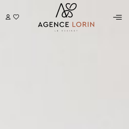
ACHETER
LOUER
ESTIMER
GESTION
NOTRE AGENCE
Qui Sommes-Nous
Notre Équipe