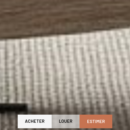
ACHETER
LOUER
ESTIMER