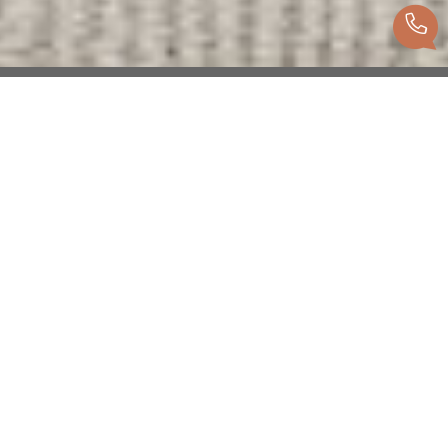
Recherche personnalisée
Vous cherchez un bien ? Trouvez celui qui
vous correspond, grâce à notre recherche
personnalisée, en vente ou location.
Voir les biens