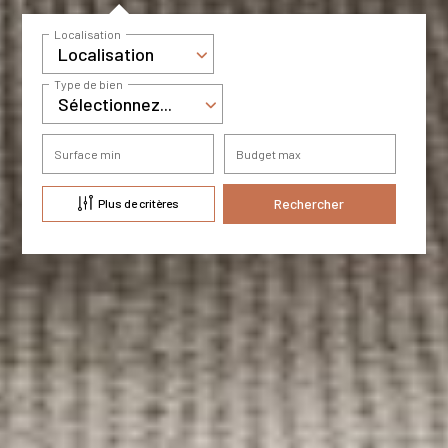
Localisation
Localisation
Type de bien
Sélectionnez...
Surface min
Budget max
Plus de critères