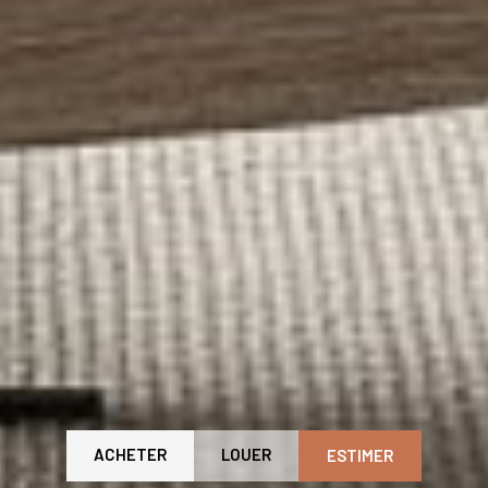
ACHETER
LOUER
ESTIMER