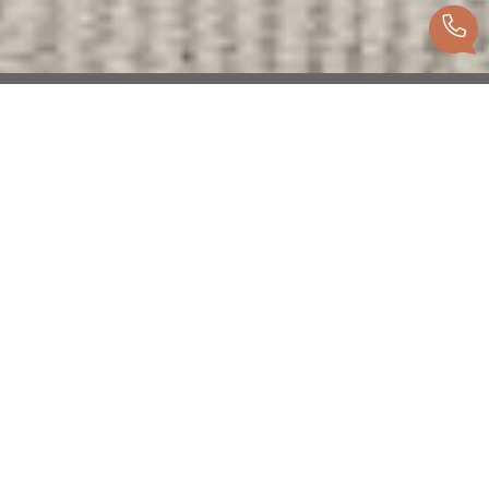
Recherche personnalisée
Vous cherchez un bien ? Trouvez celui qui
vous correspond, grâce à notre recherche
personnalisée, en vente ou location.
Voir les biens