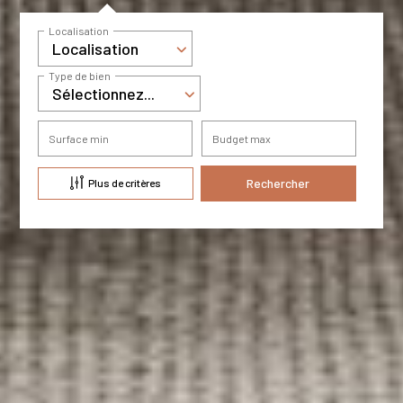
Localisation
Localisation
Type de bien
Sélectionnez...
Surface min
Budget max
Plus de critères