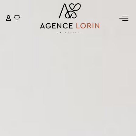
ACHETER
LOUER
ESTIMER
GESTION
NOTRE AGENCE
Qui Sommes-Nous
Notre Équipe