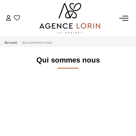
ACHETER
Accueil
Qui sommes nous
LOUER
Qui sommes nous
ESTIMER
GESTION
NOTRE AGENCE
Qui Sommes-Nous
Notre Équipe