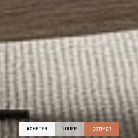
ACHETER
LOUER
ESTIMER