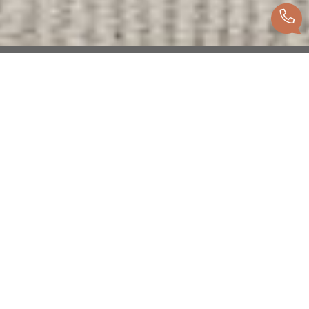
Recherche personnalisée
Vous cherchez un bien ? Trouvez celui qui
vous correspond, grâce à notre recherche
personnalisée, en vente ou location.
Voir les biens