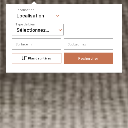
Localisation
Localisation
Type de bien
Sélectionnez...
Surface min
Budget max
Plus de critères