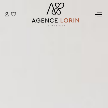
ACHETER
LOUER
ESTIMER
GESTION
NOTRE AGENCE
Qui Sommes-Nous
Notre Équipe