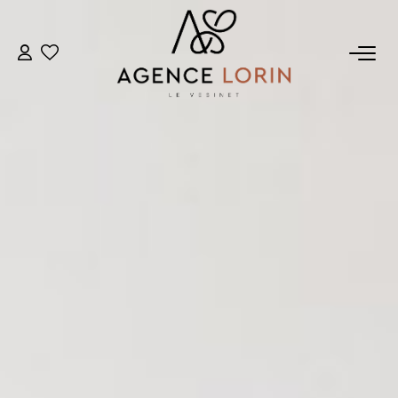
ACHETER
LOUER
ESTIMER
GESTION
NOTRE AGENCE
Qui Sommes-Nous
Notre Équipe