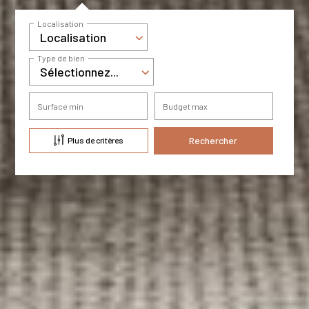
Localisation
Localisation
Type de bien
Sélectionnez...
Surface min
Budget max
Plus de critères