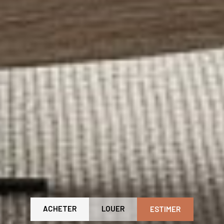
ACHETER
LOUER
ESTIMER