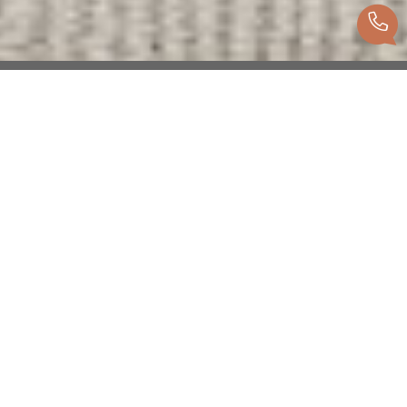
Recherche personnalisée
Vous cherchez un bien ? Trouvez celui qui
vous correspond, grâce à notre recherche
personnalisée, en vente ou location.
Voir les biens