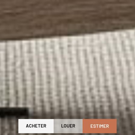
ACHETER
LOUER
ESTIMER