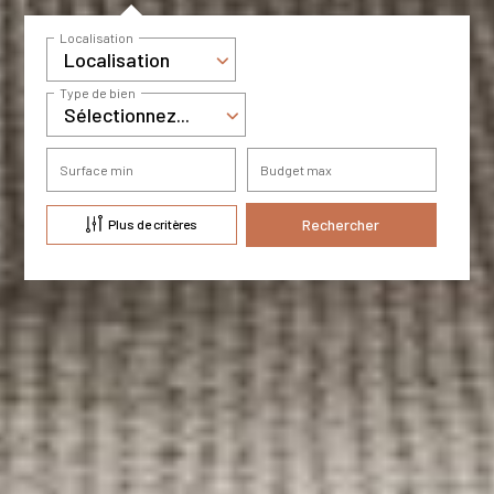
Localisation
Localisation
Type de bien
Sélectionnez...
Surface min
Budget max
Plus de critères