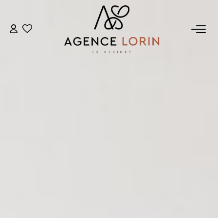
ACHETER
LOUER
ESTIMER
GESTION
NOTRE AGENCE
Qui Sommes-Nous
Notre Équipe