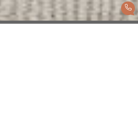
Recherche personnalisée
Vous cherchez un bien ? Trouvez celui qui
vous correspond, grâce à notre recherche
personnalisée, en vente ou location.
Voir les biens