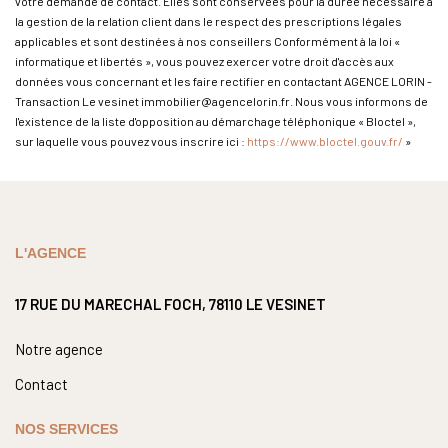
votre demande de contact. Elles sont conservées pour la durée nécessaire à
la gestion de la relation client dans le respect des prescriptions légales
applicables et sont destinées à nos conseillers Conformément à la loi «
informatique et libertés », vous pouvez exercer votre droit d'accès aux
données vous concernant et les faire rectifier en contactant AGENCE LORIN -
Transaction Le vesinet immobilier@agencelorin.fr. Nous vous informons de
l'existence de la liste d'opposition au démarchage téléphonique « Bloctel »,
sur laquelle vous pouvez vous inscrire ici :
https://www.bloctel.gouv.fr/
»
L'AGENCE
17 RUE DU MARECHAL FOCH, 78110 LE VESINET
Notre agence
Contact
NOS SERVICES