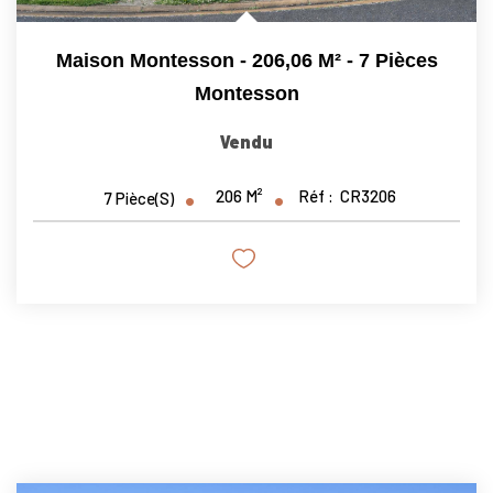
Maison Montesson - 206,06 M² - 7 Pièces
Montesson
Vendu
206
M²
Réf :
CR3206
7
Pièce(s)