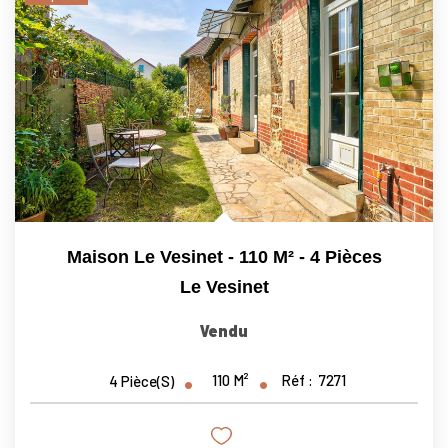
Maison Le Vesinet - 110 M² - 4 Pièces
Le Vesinet
Vendu
110
M²
Réf :
7271
4
Pièce(s)