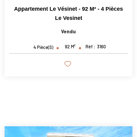
Appartement Le Vésinet - 92 M² - 4 Pièces
Le Vesinet
Vendu
92
M²
Réf :
3160
4
Pièce(s)