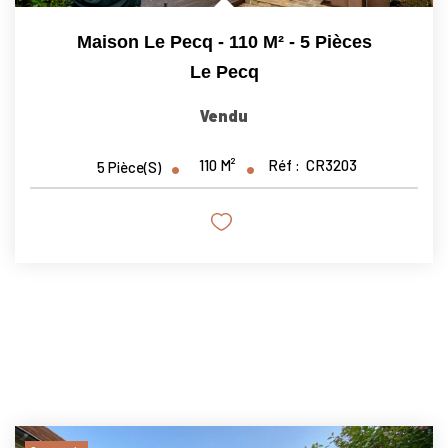
Maison Le Pecq - 110 M² - 5 Pièces
Le Pecq
Vendu
110
M²
Réf :
CR3203
5
Pièce(s)