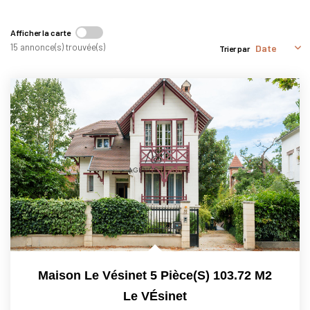
Nous Rejoindre
Nos Actualités
Afficher la carte
15 annonce(s) trouvée(s)
Trier par
CONTACT
Maison Le Vésinet 5 Pièce(s) 103.72 M2
Le VÉsinet