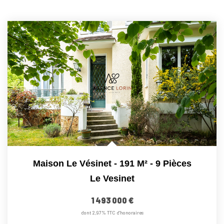
Maison Le Vésinet - 191 M² - 9 Pièces
Le Vesinet
1 493 000 €
dont 2,97% TTC d'honoraires