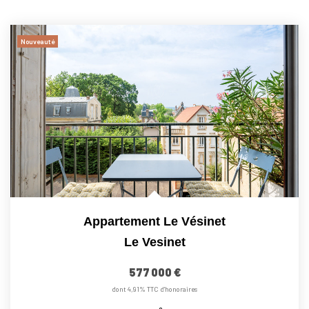
Nouveauté
Appartement Le Vésinet
Le Vesinet
577 000 €
dont 4,91% TTC d'honoraires