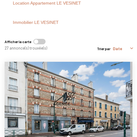
Nous Rejoindre
Location Appartement LE VESINET
Nos Actualités
Immobilier LE VESINET
CONTACT
Afficher la carte
27 annonce(s) trouvée(s)
Trier par