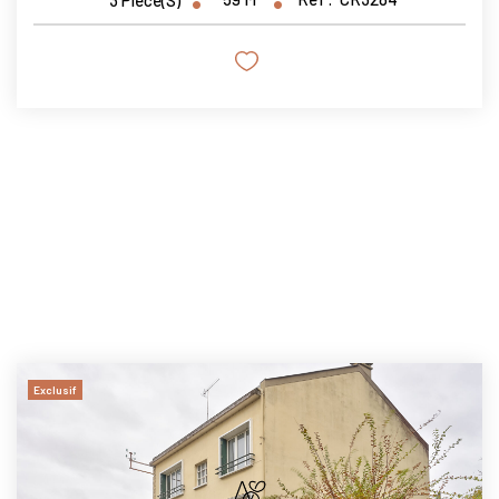
3
Pièce(s)
Exclusif