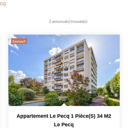
ECQ
2 annonce(s) trouvée(s)
Exclusif
Appartement Le Pecq 1 Pièce(s) 34 M2
Le Pecq