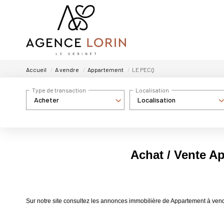
Accueil
A vendre
Appartement
LE PECQ
Type de transaction
Localisation
Acheter
Localisation
Achat / Vente A
Sur notre site consultez les annonces immobilière de Appartement à v