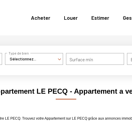
Acheter
Louer
Estimer
Ges
Type de bien
Sélectionnez...
Surface min
ppartement LE PECQ - Appartement a 
endre LE PECQ. Trouvez votre Appartement sur LE PECQ grâce aux annonces immob