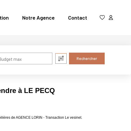
tion
Notre Agence
Contact
Budget max
vendre à LE PECQ
ilières de AGENCE LORIN - Transaction Le vesinet.