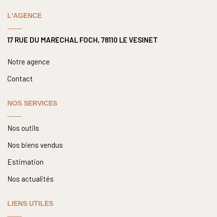
Nous Rejoindre
L'AGENCE
Nos Actualités
17 RUE DU MARECHAL FOCH, 78110 LE VESINET
CONTACT
Notre agence
Contact
NOS SERVICES
Nos outils
Nos biens vendus
Estimation
Nos actualités
LIENS UTILES