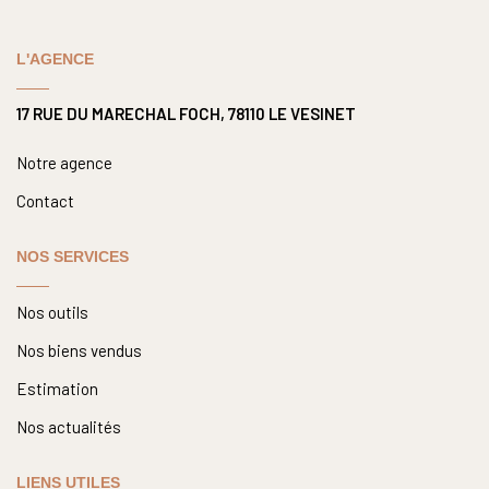
Nous Rejoindre
Nos Actualités
L'AGENCE
17 RUE DU MARECHAL FOCH, 78110 LE VESINET
CONTACT
Notre agence
Contact
NOS SERVICES
Nos outils
Nos biens vendus
Estimation
Nos actualités
LIENS UTILES