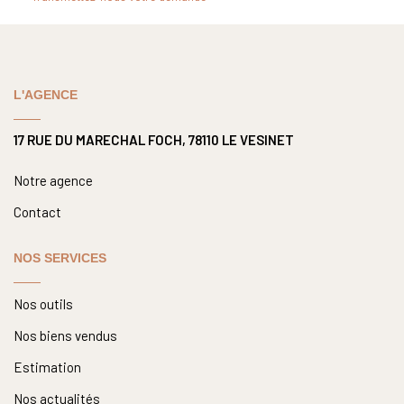
Nous Rejoindre
Nos Actualités
L'AGENCE
CONTACT
17 RUE DU MARECHAL FOCH, 78110 LE VESINET
Notre agence
Contact
NOS SERVICES
Nos outils
Nos biens vendus
Estimation
Nos actualités