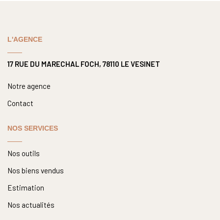
Nous Rejoindre
Nos Actualités
L'AGENCE
CONTACT
17 RUE DU MARECHAL FOCH, 78110 LE VESINET
Notre agence
Contact
NOS SERVICES
Nos outils
Nos biens vendus
Estimation
Nos actualités