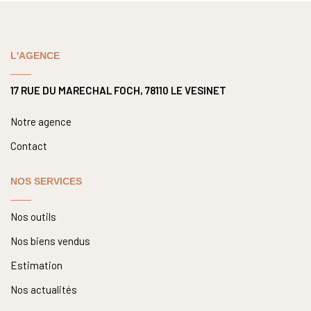
Nous Rejoindre
Nos Actualités
L'AGENCE
CONTACT
17 RUE DU MARECHAL FOCH, 78110 LE VESINET
Notre agence
Contact
NOS SERVICES
Nos outils
Nos biens vendus
Estimation
Nos actualités