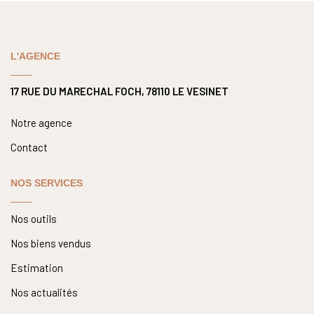
Nous Rejoindre
Nos Actualités
L'AGENCE
CONTACT
17 RUE DU MARECHAL FOCH, 78110 LE VESINET
Notre agence
Contact
NOS SERVICES
Nos outils
Nos biens vendus
Estimation
Nos actualités