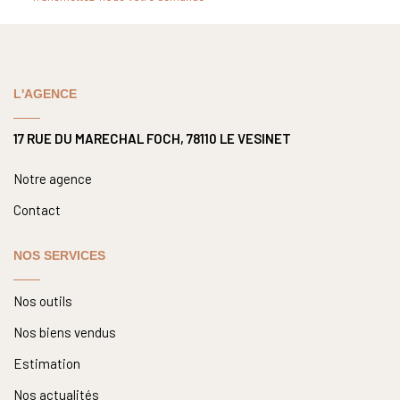
Nous Rejoindre
Nos Actualités
L'AGENCE
CONTACT
17 RUE DU MARECHAL FOCH, 78110 LE VESINET
Notre agence
Contact
NOS SERVICES
Nos outils
Nos biens vendus
Estimation
Nos actualités