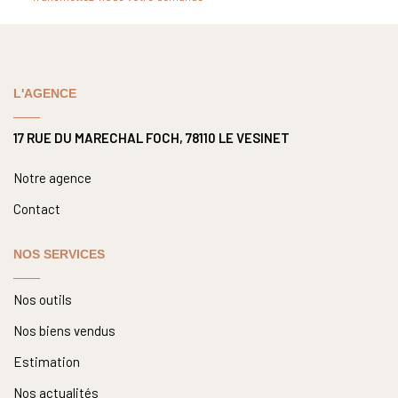
Nous Rejoindre
Nos Actualités
L'AGENCE
CONTACT
17 RUE DU MARECHAL FOCH, 78110 LE VESINET
Notre agence
Contact
NOS SERVICES
Nos outils
Nos biens vendus
Estimation
Nos actualités