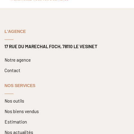
Nous Rejoindre
Nos Actualités
L'AGENCE
CONTACT
17 RUE DU MARECHAL FOCH, 78110 LE VESINET
Notre agence
Contact
NOS SERVICES
Nos outils
Nos biens vendus
Estimation
Nos actualités