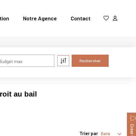
tion
Notre Agence
Contact
Budget max
oit au bail
Trier par