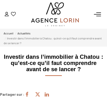
ACHETER
Accueil
Actualités
LOUER
Investir dans l’immobilier à Chatou : qu’est-ce qu’il faut comprendre avant
de se lancer ?
ESTIMER
Investir dans l’immobilier à Chatou :
qu’est-ce qu’il faut comprendre
GESTION
avant de se lancer ?
NOTRE AGENCE
Qui Sommes-Nous
Partager sur :
Notre Équipe