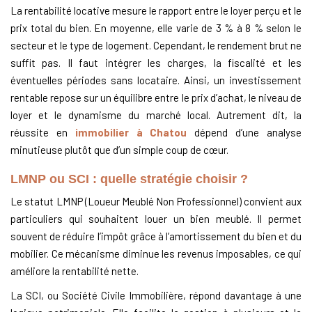
La rentabilité locative mesure le rapport entre le loyer perçu et le
prix total du bien. En moyenne, elle varie de 3 % à 8 % selon le
secteur et le type de logement. Cependant, le rendement brut ne
suffit pas. Il faut intégrer les charges, la fiscalité et les
éventuelles périodes sans locataire. Ainsi, un investissement
rentable repose sur un équilibre entre le prix d’achat, le niveau de
loyer et le dynamisme du marché local. Autrement dit, la
réussite en
immobilier à Chatou
dépend d’une analyse
minutieuse plutôt que d’un simple coup de cœur.
LMNP ou SCI : quelle stratégie choisir ?
Le statut LMNP (Loueur Meublé Non Professionnel) convient aux
particuliers qui souhaitent louer un bien meublé. Il permet
souvent de réduire l’impôt grâce à l’amortissement du bien et du
mobilier. Ce mécanisme diminue les revenus imposables, ce qui
améliore la rentabilité nette.
La SCI, ou Société Civile Immobilière, répond davantage à une