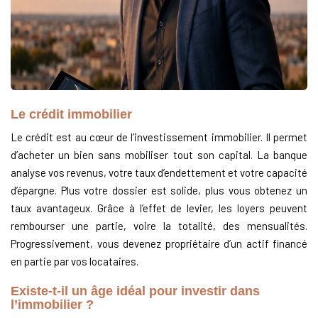
Le crédit immobilier
Le crédit est au cœur de l’investissement immobilier. Il permet
d’acheter un bien sans mobiliser tout son capital. La banque
analyse vos revenus, votre taux d’endettement et votre capacité
d’épargne. Plus votre dossier est solide, plus vous obtenez un
taux avantageux. Grâce à l’effet de levier, les loyers peuvent
rembourser une partie, voire la totalité, des mensualités.
Progressivement, vous devenez propriétaire d’un actif financé
en partie par vos locataires.
Existe-t-il un âge idéal pour investir dans
l’immobilier ?