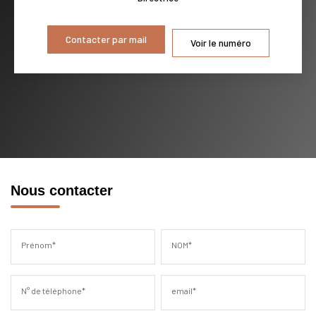
Contacter par mail
Voir le numéro
Nous contacter
Prénom*
NOM*
N° de téléphone*
email*