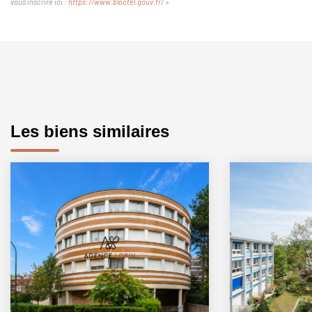
vous inscrire ici :
https://www.bloctel.gouv.fr/
»
Les biens similaires