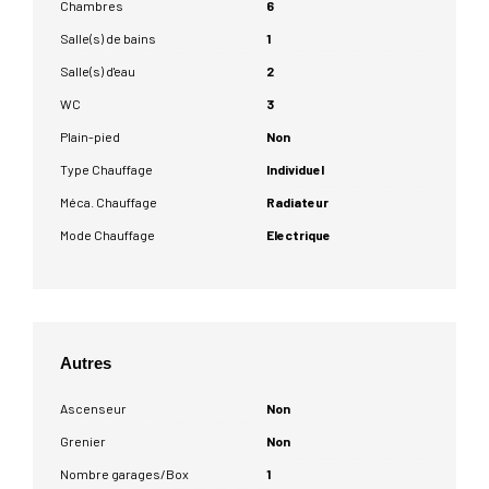
Chambres
6
Salle(s) de bains
1
Salle(s) d'eau
2
WC
3
Plain-pied
Non
Type Chauffage
Individuel
Méca. Chauffage
Radiateur
Mode Chauffage
Electrique
Autres
Ascenseur
Non
Grenier
Non
Nombre garages/Box
1