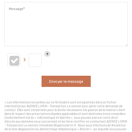
Message*
Envoyer le message
« Les informations recueillies sur ce formulaire sont enregistrées dans un fichier
informatisé par AGENCE LORIN - Transaction Le vesinet pour gérer votre demande de
contact. Elles sont conservées pour la durée nécessaire à la gestion de la relation client
dans le respect des prescriptions légales applicables et sont destinées à nos conseillers
Conformément à la loi « informatique et libertés », vous pouvez exercer votre droit
d'accès aux données vous concernant et les faire rectifier en contactant AGENCE LORIN
- Transaction Le vesinet immobilier@agencelorin.fr. Nous vous informons de l'existence
de la liste d'opposition au démarchage téléphonique « Bloctel », sur laquelle vous pouvez