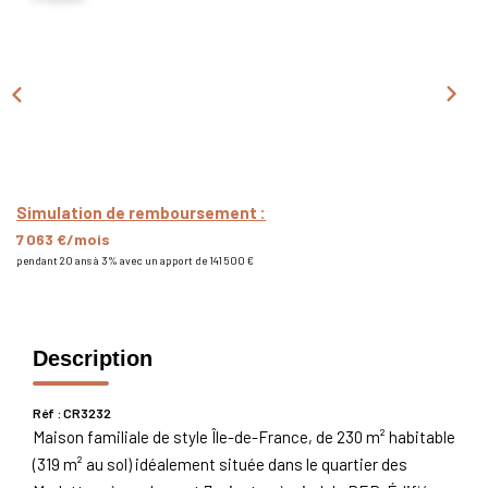
Nous Rejoindre
Nos Actualités
CONTACT
Simulation de remboursement :
7 063 €/mois
pendant 20 ans à 3% avec un apport de 141 500 €
Description
Réf : CR3232
Maison familiale de style Île-de-France, de 230 m² habitable
(319 m² au sol) idéalement située dans le quartier des