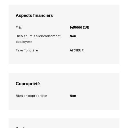
Aspects financiers
Prix
1415000 EUR
Bien soumis à l'encadrement
Non
des loyers
Taxe Foncière
4701 EUR
Copropriété
Bien en copropriété
Non