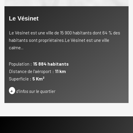
Le Vésinet
Le Vésinet est une ville de 15 900 habitants dont 64 % des
habitants sont propriétaires.Le Vésinet est une ville
calme...
Population :
15 884 habitants
Distance de l'aéroport :
11 km
Superficie :
5 Km²
+
d'infos sur le quartier
DENSITÉ DE POPULATION
ENFANTS ET ADOLESCENTS
AGE MOYEN
REVENU MENSUEL PAR MÉNAGE