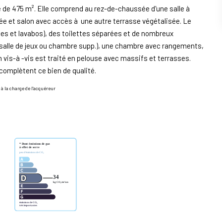
ré de 475 m². Elle comprend au rez-de-chaussée d'une salle à
ée et salon avec accès à une autre terrasse végétalisée. Le
es et lavabos), des toilettes séparées et de nombreux
salle de jeux ou chambre supp.), une chambre avec rangements,
n vis-à -vis est traité en pelouse avec massifs et terrasses.
 complètent ce bien de qualité.
à la charge de l'acquéreur