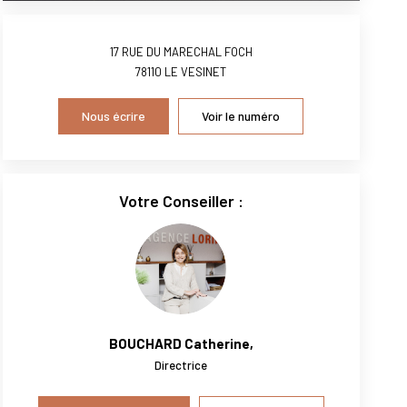
17 RUE DU MARECHAL FOCH
78110
LE VESINET
Nous écrire
Voir le numéro
Votre Conseiller :
BOUCHARD Catherine
,
Directrice