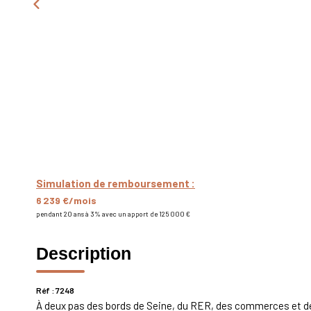
Simulation de remboursement :
6 239 €/mois
pendant 20 ans à 3% avec un apport de 125 000 €
Description
Réf : 7248
À deux pas des bords de Seine, du RER, des commerces et de