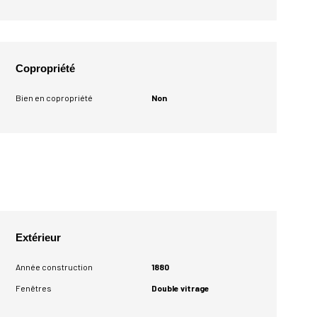
Copropriété
Bien en copropriété
Non
Extérieur
Année construction
1880
Fenêtres
Double vitrage