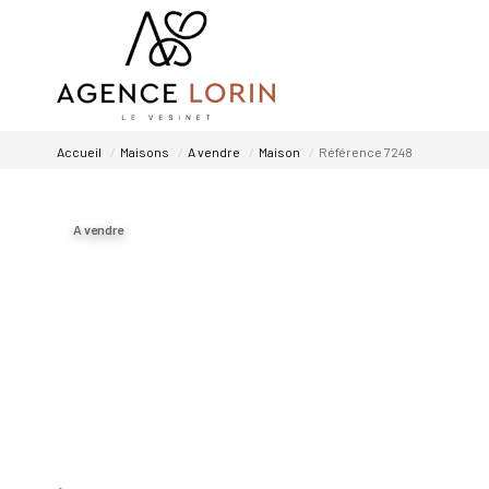
Accueil
Maisons
A vendre
Maison
Référence 7248
A vendre