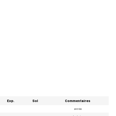
Exp.
Sol
Commentaires
entrée