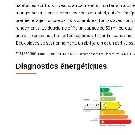
habitables sur trois niveaux, au calme et sur un terrain arbo
manger ouverte sur une terrasse de plain-pied, cuisine équip
premier étage dispose de trois chambres (toutes avec douch
rangements. Le deuxième offre un espace de 30 m² (bureau, 
une salle de bains et toilettes séparées. Le jardin, sans aucu
Deux places de stationnement, un abri jardin et un abri vélos
** €1 250 000
honoraires inclus
|
|
€1 200 000
hors honoraires
Honoraires : 4.17% TTC 
Diagnostics énergétiques