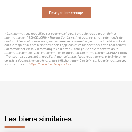
Envoyer le message
« Les informations recueillies sur ce formulaire sont enregistrées dans un fichier
informatisé par AGENCE LORIN - Transaction Le vesinet pour gérer votre demande de
contact. Elles sont conservées pour la durée nécessaire à la gestion de la relation client
dans le respect des prescriptions légales applicables et sont destinées à nos conseillers
Conformément à la loi « informatique et libertés », vous pouvez exercer votre droit
d'accès aux données vous concernant et les faire rectifier en contactant AGENCE LORIN
- Transaction Le vesinet immobilier@agencelorin.fr. Nous vous informons de l'existence
de la liste d'opposition au démarchage téléphonique « Bloctel », sur laquelle vous pouvez
vous inscrire ici :
https://www.bloctel.gouv.fr/
»
Les biens similaires