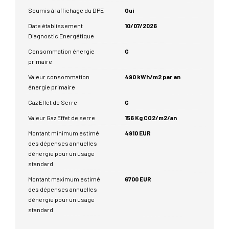
Soumis à l'affichage du DPE
Oui
Date établissement
10/07/2026
Diagnostic Energétique
Consommation énergie
G
primaire
Valeur consommation
490 kWh/m2 par an
énergie primaire
Gaz Effet de Serre
G
Valeur Gaz Effet de serre
156 Kg CO2/m2/an
Montant minimum estimé
4910 EUR
des dépenses annuelles
d'énergie pour un usage
standard
Montant maximum estimé
6700 EUR
des dépenses annuelles
d'énergie pour un usage
standard