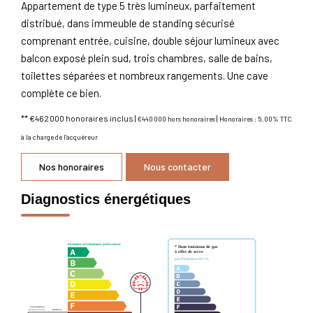
Appartement de type 5 très lumineux, parfaitement
distribué, dans immeuble de standing sécurisé
comprenant entrée, cuisine, double séjour lumineux avec
balcon exposé plein sud, trois chambres, salle de bains,
toilettes séparées et nombreux rangements. Une cave
complète ce bien.
** €462 000
honoraires inclus
|
|
€440 000
hors honoraires
Honoraires : 5.00% TTC
à la charge de l'acquéreur
Nos honoraires
Nous contacter
Diagnostics énergétiques