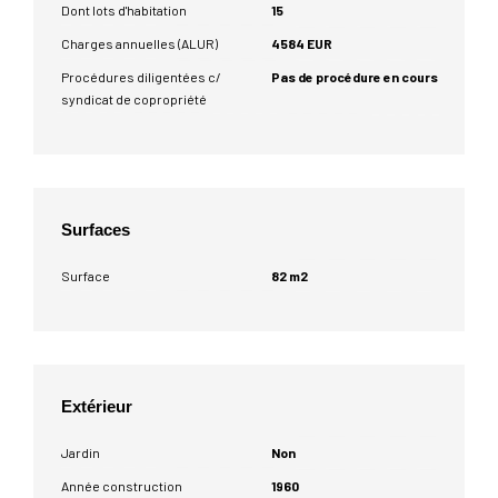
Dont lots d'habitation
15
Charges annuelles (ALUR)
4584 EUR
Procédures diligentées c/
Pas de procédure en cours
syndicat de copropriété
Surfaces
Surface
82 m2
Extérieur
Jardin
Non
Année construction
1960