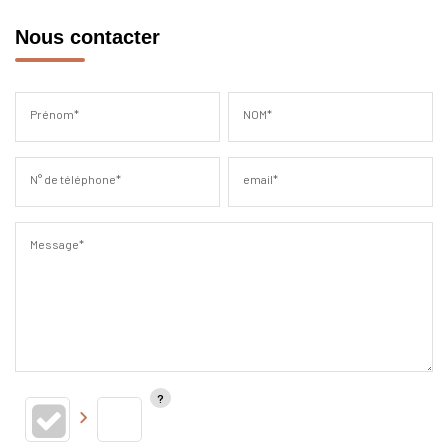
Nous contacter
Prénom*
NOM*
N° de téléphone*
email*
Message*