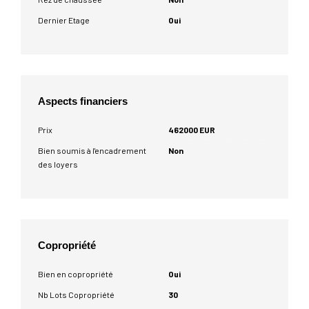
Dernier Etage
Oui
Aspects financiers
Prix
462000 EUR
Bien soumis à l'encadrement
Non
des loyers
Copropriété
Bien en copropriété
Oui
Nb Lots Copropriété
30