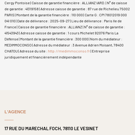
Cergy Pontoise | Caisse de garantie financière : ALLIANZ IARD. | N° de caisse
de garantie : 41319158 | Adresse caisse de garantie : 87 rue de Richelieu 75002
PARIS | Montant de la garantie financière : 110 000 | Carte G : CPI 78012019 000
041 010 | Date de délivrance : 2025-09-27 | Lieu de délivrance : Paris Ile de
France | Caisse de garantie financière : ALLIANZ | N° de caisse de garantie :
41543943 | Adresse caisse de garantie : 1 cours Michelet 92076 Paris La
Défense | Montant de la garantie financière : 300 000 | Nom du médiateur :
MEDIMMOCONSO | Adresse du médiateur : 3 Avenue Adrien Moisant, 78400
CHATOU | Adresse du site :
http://medimmoconso.fr
|
Entreprise
juridiquement et financièrement indépendante
L'AGENCE
17 RUE DU MARECHAL FOCH, 78110 LE VESINET