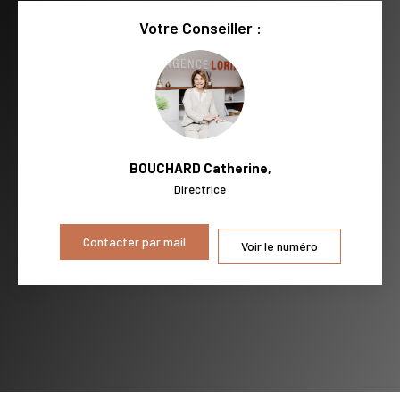
RESTAURANTS ET CAFÉS
COMMERCES
Votre Conseiller :
MÉDECINS
BOUCHARD Catherine
,
Directrice
Contacter par mail
Voir le numéro