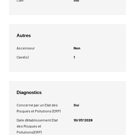
Autres
Ascenseur
Non
Cave(s)
1
Diagnostics
Concerné par un Etat des
Oui
Risques et Pollutions (ERP)
Date d'établissement Etat
10/07/2026
des Risques et
Pollutions(ERP)