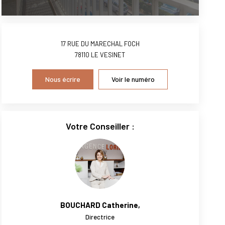
17 RUE DU MARECHAL FOCH
78110
LE VESINET
Nous écrire
Voir le numéro
Votre Conseiller :
BOUCHARD Catherine
,
Directrice