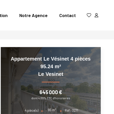
tion
Notre Agence
Contact
Appartement Le Vésinet 4 pièces
95.24 m²
Le Vesinet
645 000 €
dont 4,03% TTC d'honoraires
95
m²
4
pièce(s)
Réf :
3271