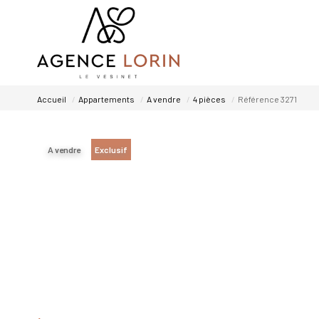
Accueil
Appartements
A vendre
4 pièces
Référence 3271
A vendre
Exclusif