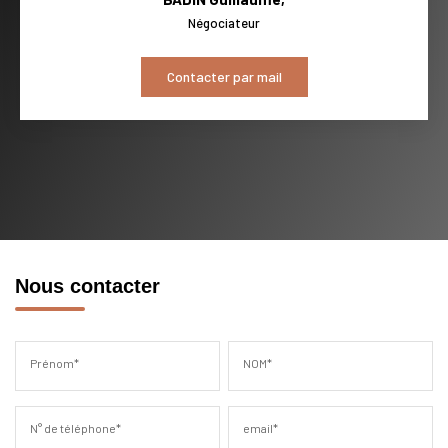
Négociateur
Contacter par mail
Nous contacter
Prénom*
NOM*
N° de téléphone*
email*