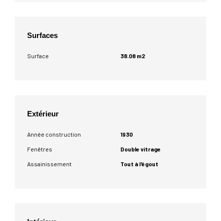
Surfaces
Surface
38.08 m2
Extérieur
Année construction
1930
Fenêtres
Double vitrage
Assainissement
Tout à l'égout