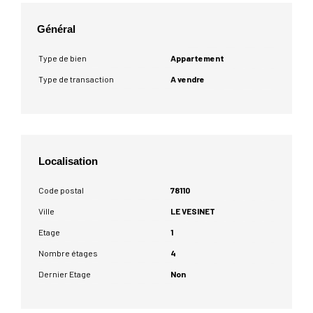
Général
Type de bien
Appartement
Type de transaction
A vendre
Localisation
Code postal
78110
Ville
LE VESINET
Etage
1
Nombre étages
4
Dernier Etage
Non