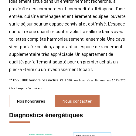
idéalement situé dans un environnement recherché, à
proximité des commerces et commodités. Il dispose d'une
entrée, cuisine aménagée et entièrement équipée, ouverte
sur le séjour pour un espace convivial et optimisé. L'espace
nuit offre une chambre confortable. La salle de bains avec
toilettes complète harmonieusement l'ensemble. Une cave
vient parfaire ce bien, apportant un espace de rangement
supplémentaire très appréciable. Un appartement de
qualité, parfaitement adapté pour un premier achat, un
pied-à -terre ou un investissement locatif.
** €220 000
honoraires inclus
|
|
€212 000
hors honoraires
Honoraires : 3.77% TTC
à la charge de l'acquéreur
Nos honoraires
Nous contacter
Diagnostics énergétiques