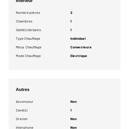
Intérieur
Nombre pièces
2
Chambres
1
Salle(s) de bains
1
Type Chauffage
Individuel
Méca. Chauffage
Convecteurs
Mode Chauffage
Electrique
Autres
Ascenseur
Non
Cave(s)
1
Grenier
Non
Interphone
Non