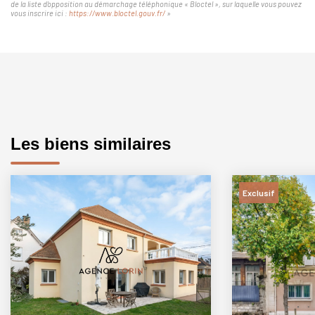
de la liste d'opposition au démarchage téléphonique « Bloctel », sur laquelle vous pouvez
vous inscrire ici :
https://www.bloctel.gouv.fr/
»
Les biens similaires
Exclusif