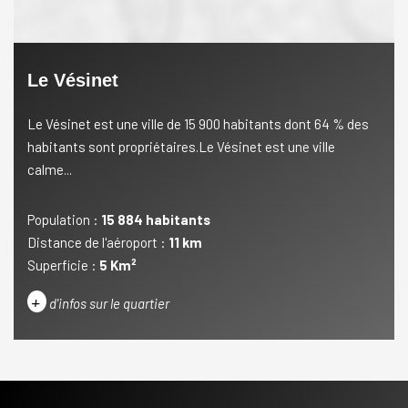
Le Vésinet
Le Vésinet est une ville de 15 900 habitants dont 64 % des
habitants sont propriétaires.Le Vésinet est une ville
calme...
Population :
15 884 habitants
Distance de l'aéroport :
11 km
Superficie :
5 Km²
+
d'infos sur le quartier
DENSITÉ DE POPULATION
ENFANTS ET ADOLESCENTS