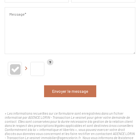
Message*
Envoyer le message
« Les informations recueillies sur ce formulaire sont enregistrées dans un fichier
informatisé par AGENCE LORIN - Transaction Le vesinet pour gérer votre demande de
contact. Elles sont conservées pour la durée nécessaire à la gestion de la relation client
dans le respect des prescriptions légales applicables et sont destinées à nos conseillers
Conformément à la loi « informatique et libertés », vous pouvez exercer votre droit
d'accès aux données vous concernant et les faire rectifier en contactant AGENCE LORIN
- Transaction Le vesinet immobilier@agencelorin.fr. Nous vous informons de l'existence