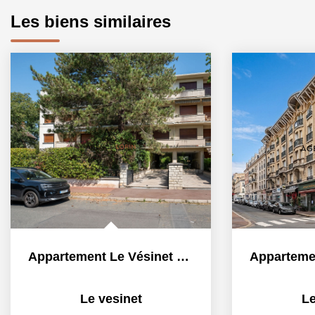
Les biens similaires
Appartement Le Vésinet 5 pièces 116 m²
Le vesinet
Le