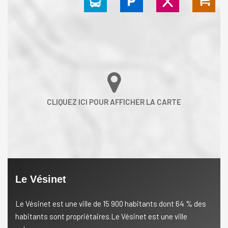
Le Vésinet
Le Vésinet est une ville de 15 900 habitants dont 64 % des
habitants sont propriétaires.Le Vésinet est une ville