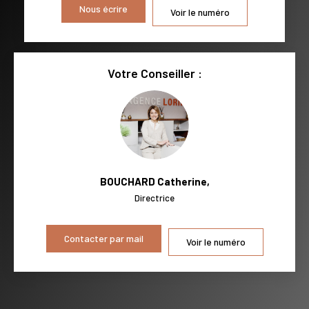
Nous écrire
Voir le numéro
RÉSULTATS DES LYCÉES
ECOLES ET CRÈCHES
RESTAURANTS ET CAFÉS
COMMERCES
Votre Conseiller :
MÉDECINS
BOUCHARD Catherine
,
Directrice
Contacter par mail
Voir le numéro