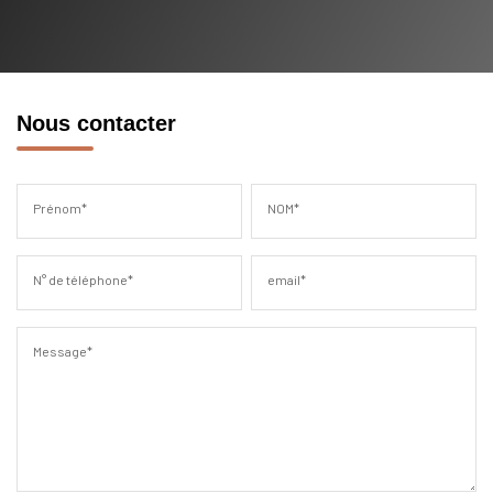
Nous contacter
Prénom*
NOM*
N° de téléphone*
email*
Message*