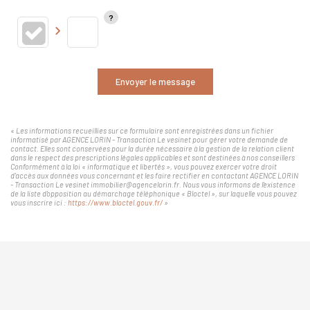
Envoyer le message
« Les informations recueillies sur ce formulaire sont enregistrées dans un fichier
informatisé par AGENCE LORIN - Transaction Le vesinet pour gérer votre demande de
contact. Elles sont conservées pour la durée nécessaire à la gestion de la relation client
dans le respect des prescriptions légales applicables et sont destinées à nos conseillers
Conformément à la loi « informatique et libertés », vous pouvez exercer votre droit
d'accès aux données vous concernant et les faire rectifier en contactant AGENCE LORIN
- Transaction Le vesinet immobilier@agencelorin.fr. Nous vous informons de l'existence
de la liste d'opposition au démarchage téléphonique « Bloctel », sur laquelle vous pouvez
vous inscrire ici :
https://www.bloctel.gouv.fr/
»