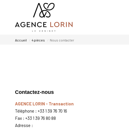
Accueil
4 pièces
Nous contacter
Contactez-nous
AGENCE LORIN - Transaction
Téléphone :
+33 1 39 76 70 16
Fax :
+33 1 39 76 80 88
Adresse :