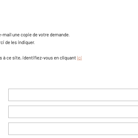
 e-mail une copie de votre demande.
i de les indiquer.
 à ce site, identifiez-vous en cliquant
ici