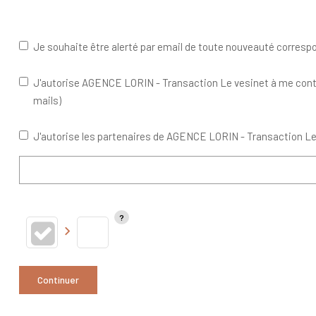
Je souhaite être alerté par email de toute nouveauté corres
J'autorise AGENCE LORIN - Transaction Le vesinet à me contac
mails)
J'autorise les partenaires de AGENCE LORIN - Transaction Le
Continuer