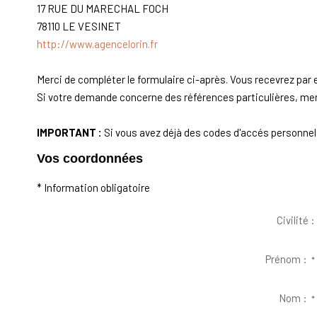
17 RUE DU MARECHAL FOCH
78110
LE VESINET
http://www.agencelorin.fr
Merci de compléter le formulaire ci-après. Vous recevrez par
Si votre demande concerne des références particulières, merc
IMPORTANT :
Si vous avez déjà des codes d'accés personnels
Vos coordonnées
* Information obligatoire
Civilité :
Prénom :
*
Nom :
*