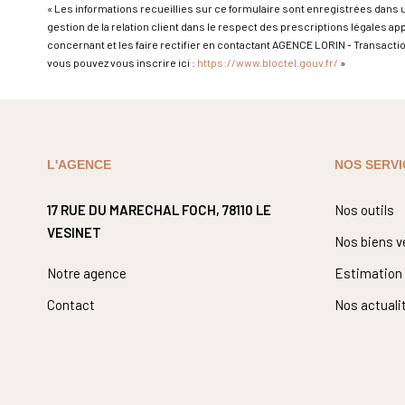
« Les informations recueillies sur ce formulaire sont enregistrées dans 
gestion de la relation client dans le respect des prescriptions légales a
concernant et les faire rectifier en contactant AGENCE LORIN - Transacti
vous pouvez vous inscrire ici :
https://www.bloctel.gouv.fr/
»
L'AGENCE
NOS SERVI
17 RUE DU MARECHAL FOCH, 78110 LE
Nos outils
VESINET
Nos biens 
Notre agence
Estimation
Contact
Nos actuali