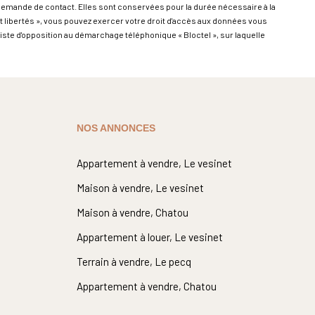
 demande de contact. Elles sont conservées pour la durée nécessaire à la
et libertés », vous pouvez exercer votre droit d'accès aux données vous
iste d'opposition au démarchage téléphonique « Bloctel », sur laquelle
NOS ANNONCES
Appartement à vendre, Le vesinet
Maison à vendre, Le vesinet
Maison à vendre, Chatou
Appartement à louer, Le vesinet
Terrain à vendre, Le pecq
Appartement à vendre, Chatou