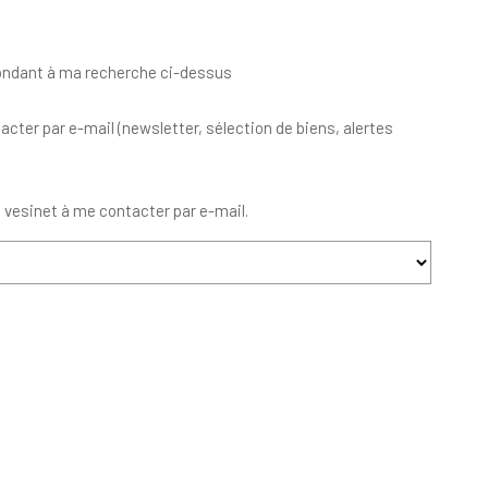
pondant à ma recherche ci-dessus
ter par e-mail (newsletter, sélection de biens, alertes
 vesinet à me contacter par e-mail.