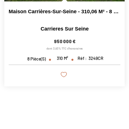
Maison Carrières-Sur-Seine - 310,06 M² - 8 Pièces
Carrieres Sur Seine
950 000 €
dont 3,83% TTC d'honoraires
310
M²
Réf :
3249CR
8
Pièce(s)