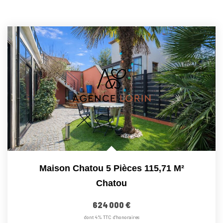
Maison Chatou 5 Pièces 115,71 M²
Chatou
624 000 €
dont 4% TTC d'honoraires