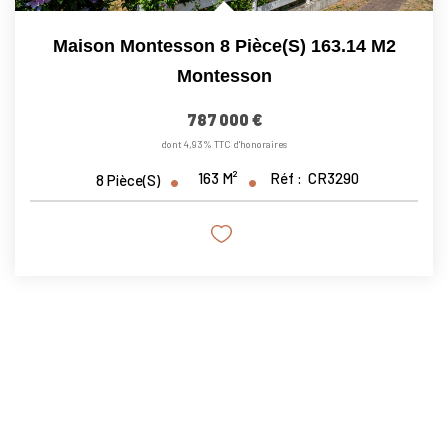
Maison Montesson 8 Pièce(s) 163.14 M2
Montesson
787 000 €
dont 4,93% TTC d'honoraires
163
M²
Réf :
CR3290
8
Pièce(s)